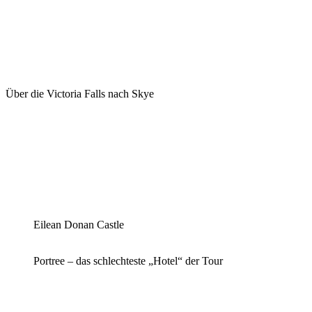
Über die Victoria Falls nach Skye
Eilean Donan Castle
Portree – das schlechteste „Hotel“ der Tour